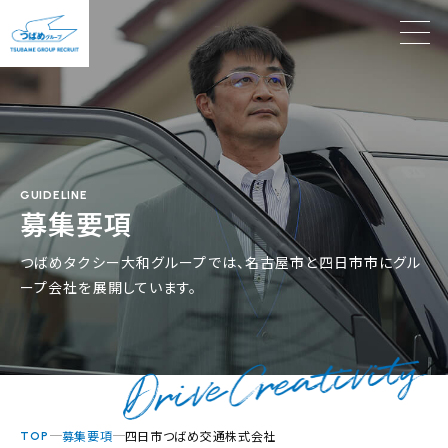
GUIDELINE
募集要項
つばめタクシー大和グループでは、名古屋市と四日市市にグル
ープ会社を展開しています。
募集要項
四日市つばめ交通株式会社
TOP