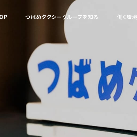
OP
つばめタクシーグループを知る
働く環