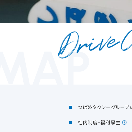
EMAP
つばめタクシーグループ
社内制度・福利厚生