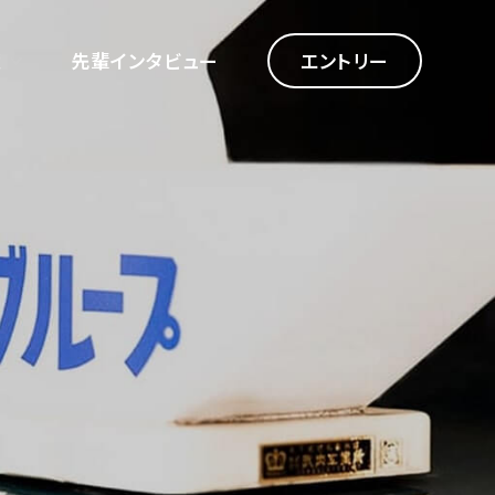
境
先輩インタビュー
エントリー