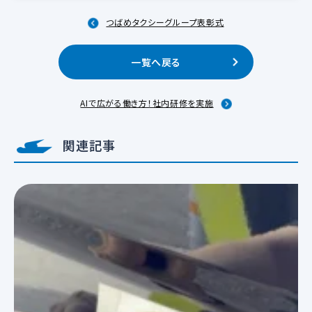
つばめタクシーグループ表彰式
一覧へ戻る
AIで広がる働き方！社内研修を実施
関連記事