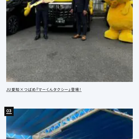
JU愛知×つばめ『マーくんタクシー』登場！
03