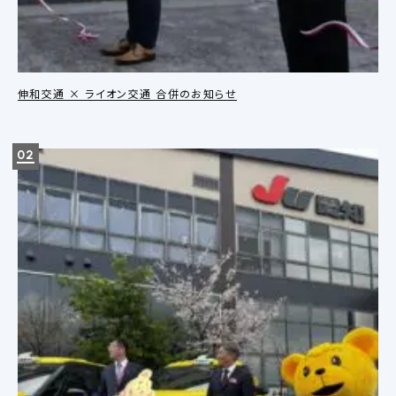
伸和交通 × ライオン交通 合併のお知らせ
02