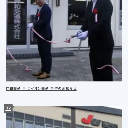
伸和交通 × ライオン交通 合併のお知らせ
02