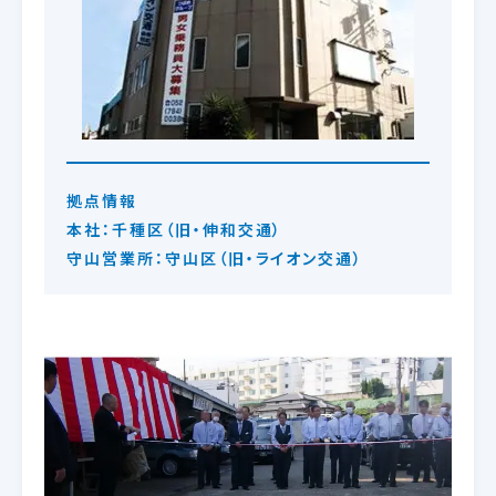
拠点情報
本社：千種区（旧・伸和交通）
守山営業所：守山区（旧・ライオン交通）