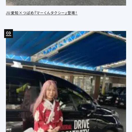
JU愛知×つばめ『マーくんタクシー』登場！
03