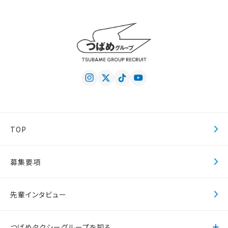
TOP
募集要項
先輩インタビュー
つばめタクシーグループを知る