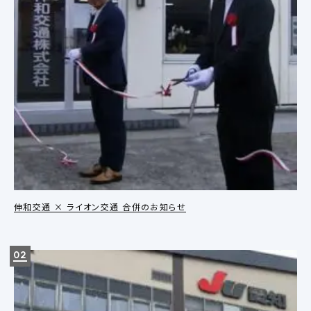
伸和交通 × ライオン交通 合併のお知らせ
02