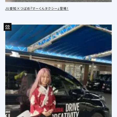
JU愛知×つばめ『マーくんタクシー』登場！
03